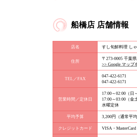
船橋店 店舗情報
店名
すし旬鮮料理 しゃ
〒273-0005 千葉
住所
>> Google マッ
047-422-6171
TEL／FAX
047-422-6171
17:00～02:00（
営業時間／定休日
17:00～03:00
水曜定休
平均予算
3,200円（通常平
クレジットカード
VISA・MasterCard