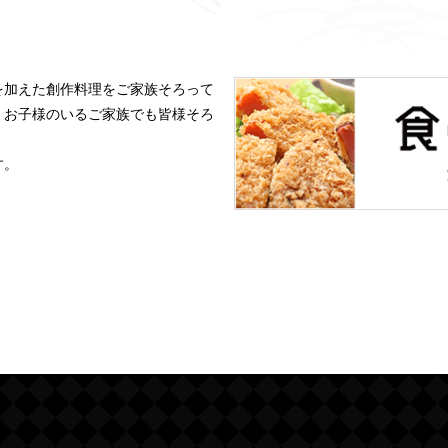
を加えた創作料理をご家族そろって
、お子様のいるご家族でも皆様そろ
す。