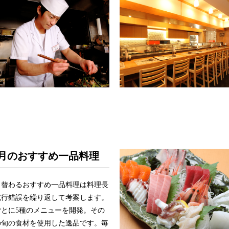
月のおすすめ一品料理
月替わるおすすめ一品料理は料理長
試行錯誤を繰り返して考案します。
ごとに5種のメニューを開発。その
の旬の食材を使用した逸品です。毎