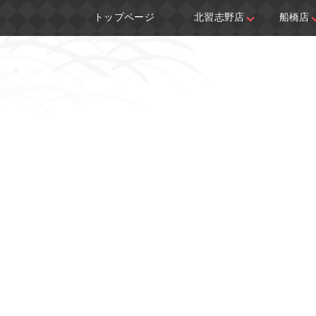
トップページ
北習志野店
船橋店
船橋店