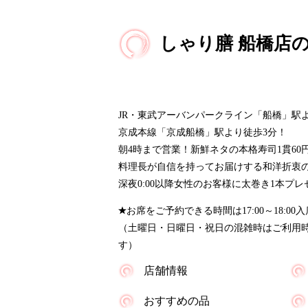
しゃり膳 船橋店
JR・東武アーバンパークライン「船橋」駅
京成本線「京成船橋」駅より徒歩3分！
朝4時まで営業！新鮮ネタの本格寿司1貫60
料理長が自信を持ってお届けする和洋折衷
深夜0:00以降女性のお客様に太巻き1本プレ
お席をご予約できる時間は17:00～18:0
（土曜日・日曜日・祝日の混雑時はご利用時
す）
店舗情報
おすすめの品