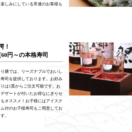
、楽しみにしている常連のお客様も
愕！
貫60円～の本格寿司
ゃり膳では、リーズナブルでおいし
お寿司を提供しております。お好み
ぎりは1貫からご注文可能です。お
・デザートが付いたお得なにぎりセ
トもオススメ！お子様にはアイスク
ーム付のお子様寿司もご用意してお
ます。