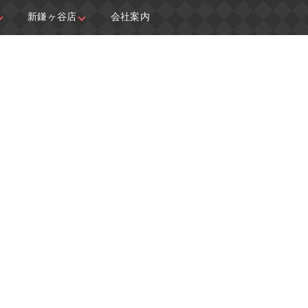
新鎌ヶ谷店
会社案内