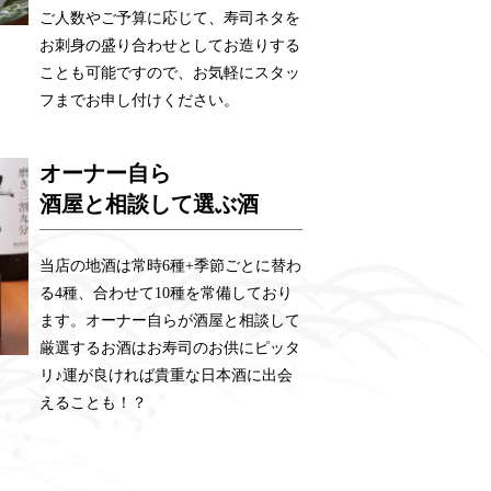
ご人数やご予算に応じて、寿司ネタを
お刺身の盛り合わせとしてお造りする
ことも可能ですので、お気軽にスタッ
フまでお申し付けください。
オーナー自ら
酒屋と相談して選ぶ酒
当店の地酒は常時6種+季節ごとに替わ
る4種、合わせて10種を常備しており
ます。オーナー自らが酒屋と相談して
厳選するお酒はお寿司のお供にピッタ
リ♪運が良ければ貴重な日本酒に出会
えることも！？