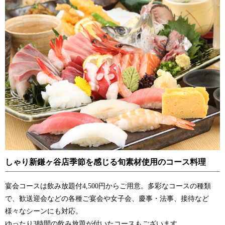
しゃり新鎌ヶ谷店季節を感じる旬素材使用のコース料理
宴会コースは飲み放題付4,500円からご用意。多彩なコースの種類
で、歓送迎会などの各種ご宴会や女子会、慶事・法事、接待など
様々なシーンにも対応。
ゆったり3時間の飲み放題が付いたコースもございます。