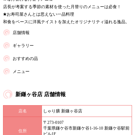
店長が考案する季節の素材を使った月替りのメニューは必食！
お寿司屋さんとは思えない一品料理
和食をベースに洋風テイストを加えたオリジナリティ溢れる逸品。
店舗情報
ギャラリー
おすすめの品
メニュー
新鎌ヶ谷店 店舗情報
店名
しゃり膳 新鎌ヶ谷店
〒273-0107
千葉県鎌ケ谷市新鎌ケ谷1-16-10 新鎌ケ谷駅前
住所
ビル1F