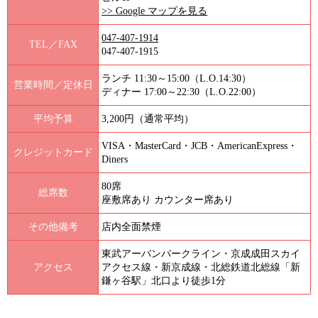
>> Google マップを見る
047-407-1914
TEL／FAX
047-407-1915
ランチ 11:30～15:00（L.O.14:30）
営業時間／定休日
ディナー 17:00～22:30（L.O.22:00）
平均予算
3,200円（通常平均）
VISA・MasterCard・JCB・AmericanExpress・
クレジットカード
Diners
80席
総席数
座敷席あり カウンター席あり
その他備考
店内全面禁煙
東武アーバンパークライン・京成成田スカイ
アクセス
アクセス線・新京成線・北総鉄道北総線「新
鎌ヶ谷駅」北口より徒歩1分