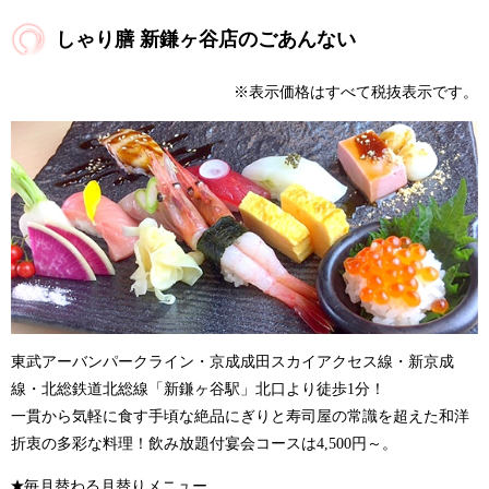
しゃり膳 新鎌ヶ谷店のごあんない
※表示価格はすべて税抜表示です。
東武アーバンパークライン・京成成田スカイアクセス線・新京成
線・北総鉄道北総線「新鎌ヶ谷駅」北口より徒歩1分！
一貫から気軽に食す手頃な絶品にぎりと寿司屋の常識を超えた和洋
折衷の多彩な料理！飲み放題付宴会コースは4,500円～。
毎月替わる月替りメニュー