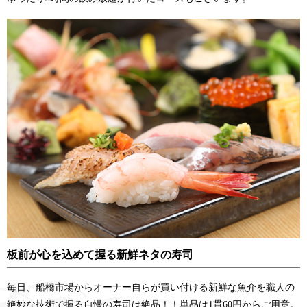
板前が心を込めて握る新鮮ネタの寿司
毎日、船橋市場からオーナー自らが買い付ける新鮮な魚介を職人の
絶妙な技術で握る自慢の寿司は絶品！！単品は1貫60円からご用意。