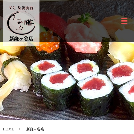
新鎌ヶ谷店
メ
新鎌ヶ谷店
HOME
新鎌ヶ谷店